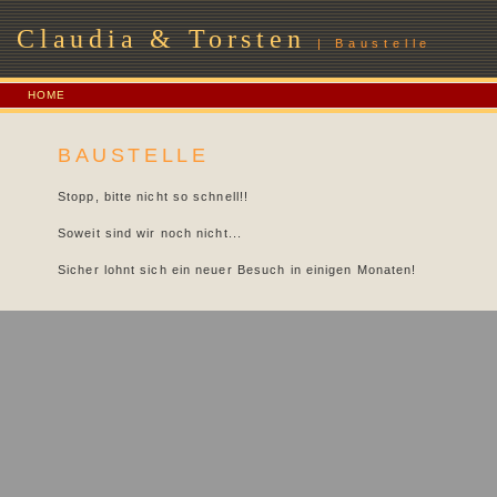
Claudia & Torsten
| Baustelle
HOME
BAUSTELLE
Stopp, bitte nicht so schnell!!
Soweit sind wir noch nicht...
Sicher lohnt sich ein neuer Besuch in einigen Monaten!